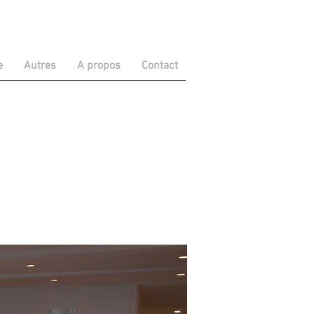
e
Autres
A propos
Contact