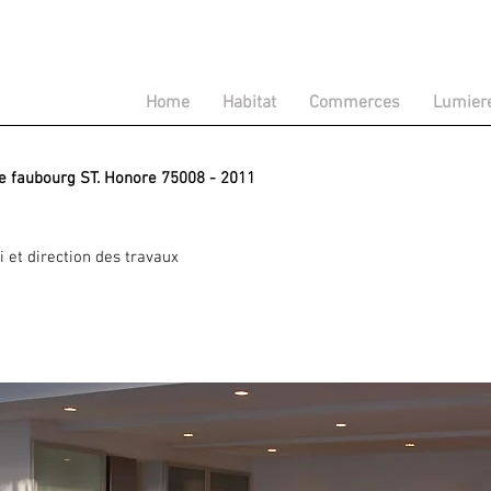
Home
Habitat
Commerces
Lumier
ue faubourg ST. Honore 75008 - 2011
i et direction des travaux