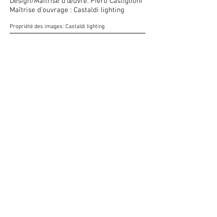
Design/Maîtrise d’œuvre: Piero Castiglioni
Maîtrise d’ouvrage : Castaldi lighting
Propriété des images: Castaldi lighting